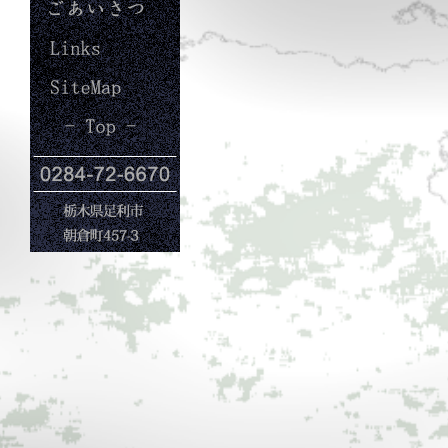
ごあいさつ
Links
Site Map
Top