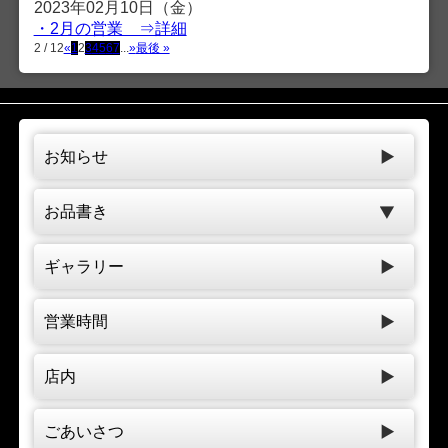
2023年02月10日（金）
・2月の営業 ⇒詳細
2 / 12
«
1
2
3
4
5
6
7
...
»
最後 »
お知らせ
お品書き
ギャラリー
営業時間
店内
ごあいさつ